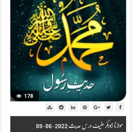
178
مولانا ابوبکر حنیف درس حدیث 2022-06-09