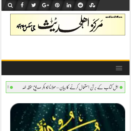
Skip
to
content
Toggle
navigation
مال کرنے کا بیان – مولانا ابو بکر صدیق حفظہ اللہ
اہل کتاب کے برتن استعمال کرنے کا بیا