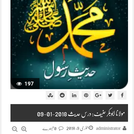
197
مولانا ابوبکر حنیف: درس حدیث 2018-01-09
جنوری 9, 2018
administrator
0 تبصرے