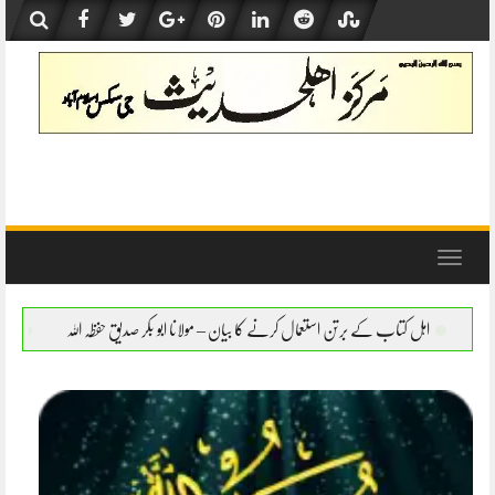
Skip
to
content
Toggle
navigation
عمال کرنے کا بیان – مولانا ابو بکر صدیق حفظہ اللہ
اہل کتاب کے برتن استعمال کرنے کا بیا