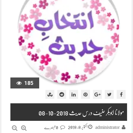
185
مولانا ابوبکر حنیف درس حدیث 2018-10-08
اکتوبر 8, 2018
administrator
0 تبصرے