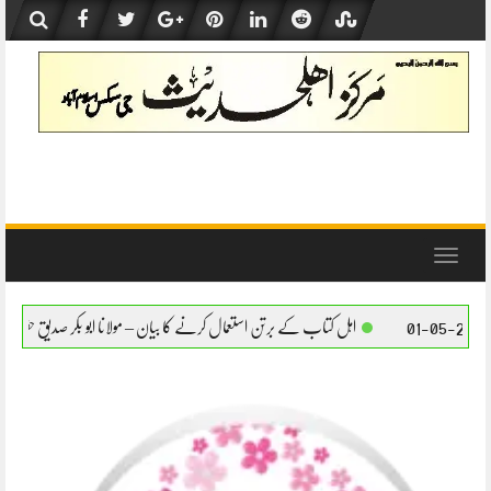
Skip
to
content
Toggle
navigation
ل کتاب کے برتن استعمال کرنے کا بیان – مولانا ابو بکر صدیق حفظہ اللہ
اہل کتاب کے برتن 