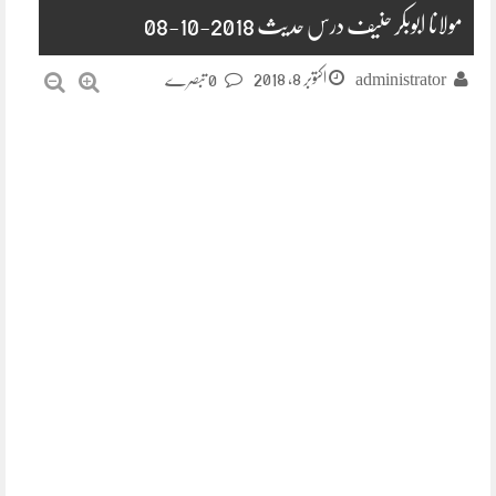
مولانا ابوبکر حنیف درس حدیث 2018-10-08
اکتوبر 8, 2018
administrator
0 تبصرے