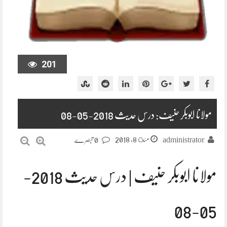
201
مولانا ابوبکر حنیف: درس حدیث 2018-05-08
مئ 8, 2018
administrator
0 تبصرے
مولانا ابوبکر حنیف | درس حدیث 2018-
05-08