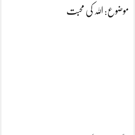
موضوع: اللہ کی محبت