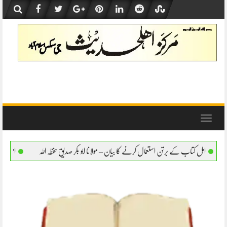
Skip
to
content
Toggle
navigation
تعمال کرنے کا بیان – مولانا ابو بکر صدیق حفظہ اللہ
اہل کتاب کے برتن استعمال کرنے کا ب