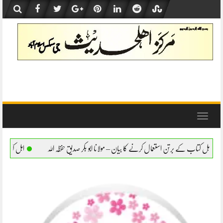
Skip
to
content
Toggle
navigation
ال کرنے کا بیان – مولانا ابو بکر صدیق حفظہ اللہ
اہل کتاب کے برتن استعمال کرنے کا بیان