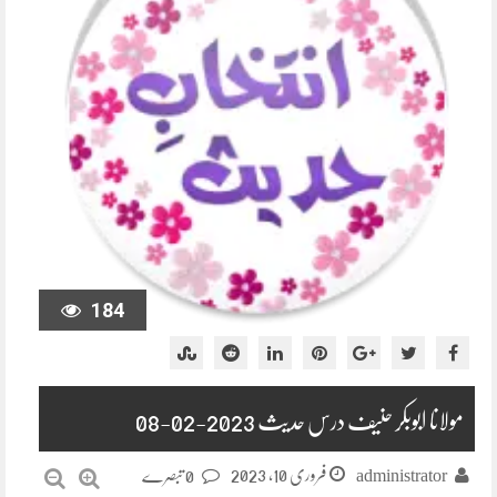
184
مولانا ابوبکر حنیف درس حدیث 2023-02-08
فروری 10, 2023
administrator
0 تبصرے