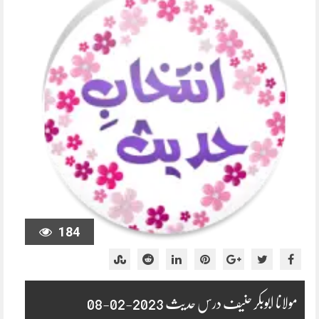
184
مولانا ابوبکر حنیف درس حدیث 2023-02-08