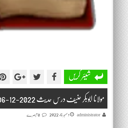
شیئر کریں
مولانا ابوبکر حنیف درس حدیث 2022-12-06
دسمبر 6, 2022
administrator
0 تبصرے