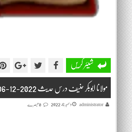
شیئر کریں
مولانا ابوبکر حنیف درس حدیث 2022-12-06
دسمبر 6, 2022
administrator
0 تبصرے