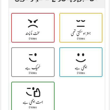
بہتر ہو سکتی تھی
سخت نا پسند
0 Votes
0 Votes
اچھی ہے
ٹھیک ہے
0 Votes
0 Votes
بہت اچھی ہے
0 Votes