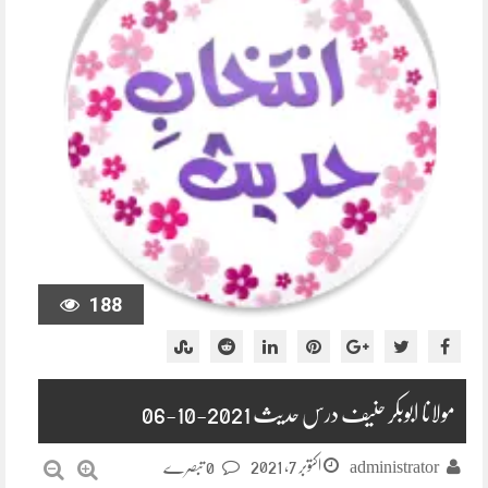
188
مولانا ابوبکر حنیف درس حدیث 2021-10-06
اکتوبر 7, 2021
administrator
0 تبصرے