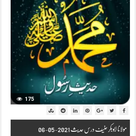
175
مولانا ابوبکر حنیف درس حدیث 2021-05-06