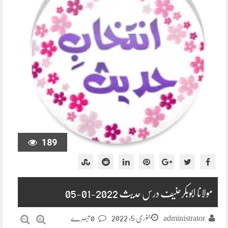
189
مولانا ابوبکرحنیف درس حدیث 2022-01-05
جنوری 5, 2022
administrator
0 تبصرے