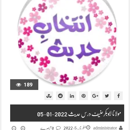
189
مولانا ابوبکرحنیف درس حدیث 2022-01-05
جنوری 5, 2022
administrator
0 تبصرے