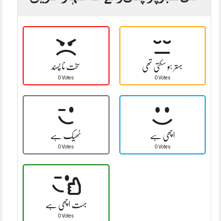
بہتر ہو سکتی تھی
سخت نا پسند
0 Votes
0 Votes
اچھی ہے
ٹھیک ہے
0 Votes
0 Votes
بہت اچھی ہے
0 Votes