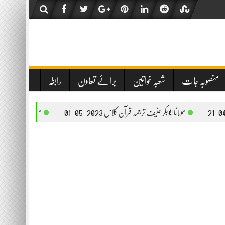
منصوبہ جات
شعبہ خواتین
برائے تعاون
رابطہ
لانا ابوبکر حنیف ترجمہ قرآن کلاس 2023-05-01
مولانا ابوبکر حنیف ترجمہ قرآن کلاس 2023-05-01