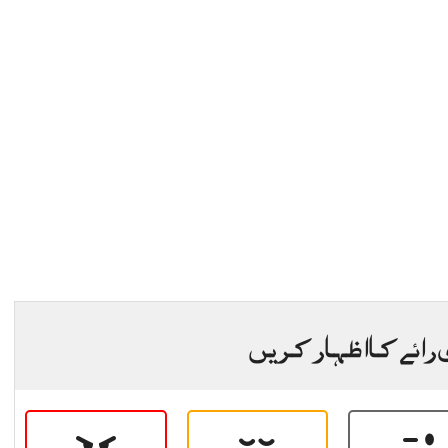
 رائے کا اظہار کریں