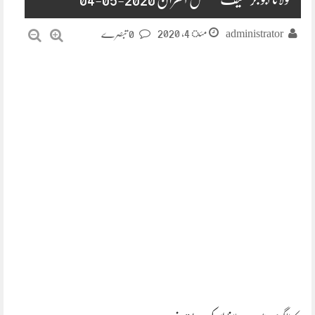
مئ 4, 2020
administrator
0 تبصرے