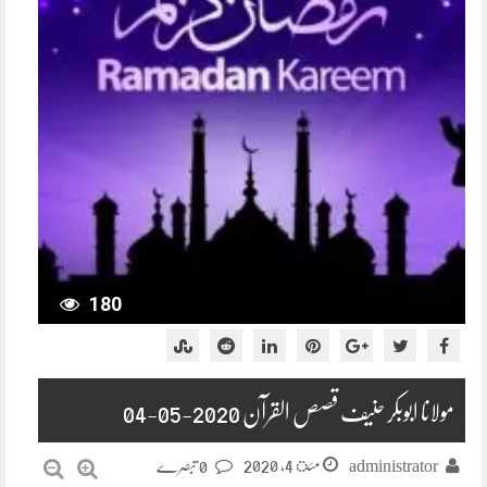
180
مولانا ابوبکر حنیف قصص القرآن 2020-05-04
مئ 4, 2020
administrator
0 تبصرے