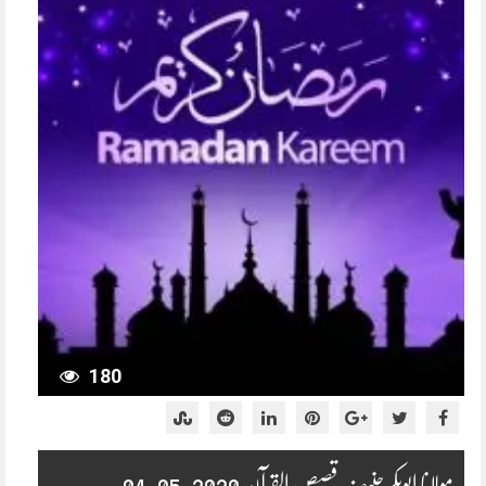
180
مولانا ابوبکر حنیف قصص القرآن 2020-05-04