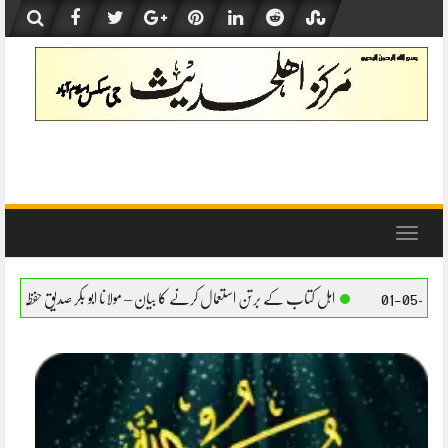
Skip
to
content
Toggle
navigation
 کے برتن استعمال کرنے کا بیان – مولانا ابو بکر صدیق حفظہ اللہ
اہل کتاب کے برتن استعمال