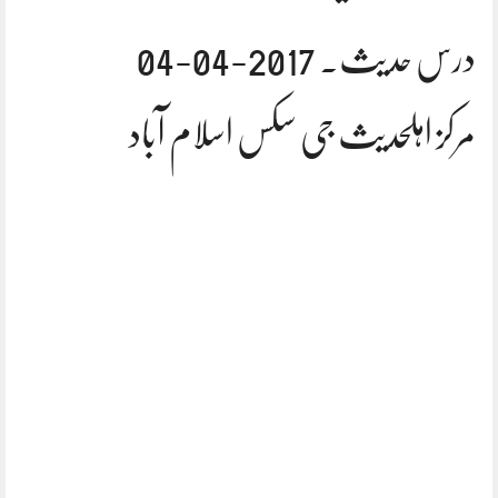
درس حدیث. 2017-04-04
مرکز اہلحدیث جی سکس اسلام آباد