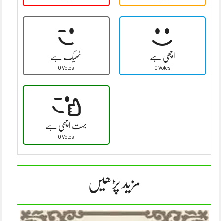
اچھی ہے
ٹھیک ہے
0 Votes
0 Votes
بہت اچھی ہے
0 Votes
مزید پڑھیں