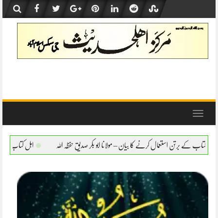
Skip
to
content
Toggle
navigation
نے کا بیان – مولانا ابو بکر صدیق حفظہ اللہ
اہل کتاب کے برتن استعمال کرنے کا بیان – مول