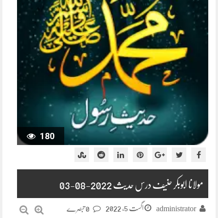
180
مولانا ابوبکر حنیف درس حدیث 2022-08-03
اگست 5, 2022
administrator
0 تبصرے