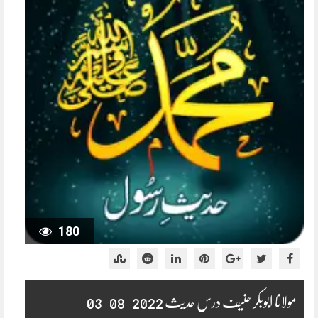
180
مولانا ابوبکر حنیف درس حدیث 2022-08-03