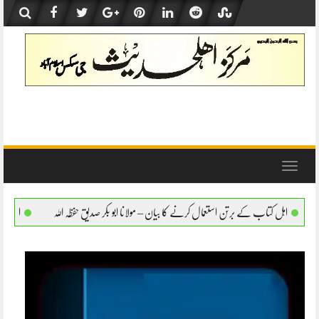
Skip
to
content
Toggle
navigation
تعمال کرنے کا بیان – مولانا ابو بکر صدیق حفظہ اللہ
اہل کتاب کے برتن استعمال کرنے کا بی