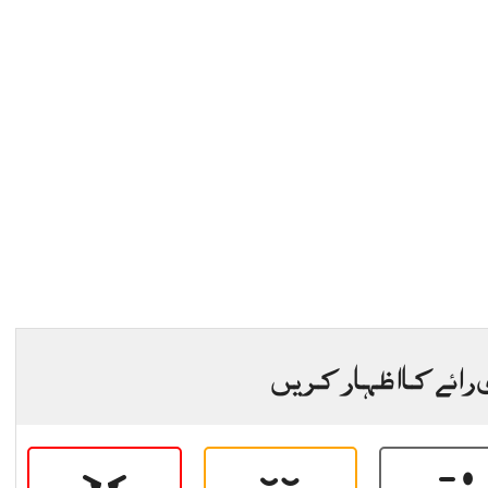
 رائے کا اظہار کریں