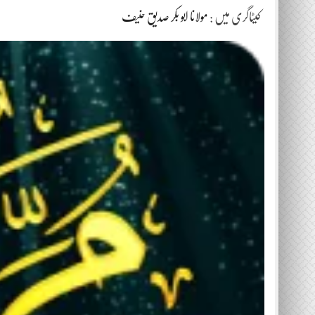
کیٹاگری میں :
مولانا ابو بکر صدیق حنیف