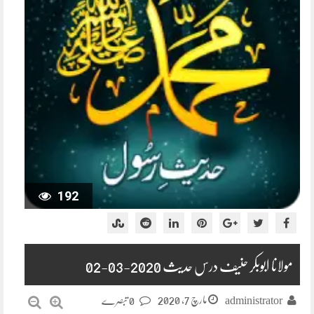
192
مولانا ابوبکر حنیف درس حدیث 2020-03-02
مارچ 7, 2020
administrator
0 تبصرے