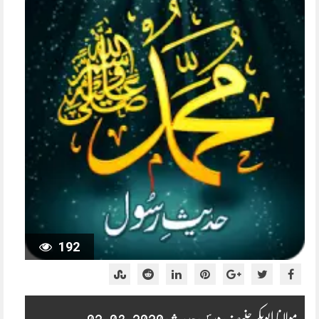
192
مولانا ابوبکر حنیف درس حدیث 2020-03-02