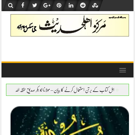
Skip
to
content
Toggle
navigation
 استعمال کرنے کا بیان – مولانا ابو بکر صدیق حفظہ اللہ
اہل کتاب کے برتن استعمال کرنے ک