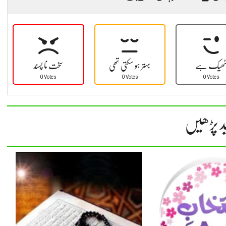
ھیک ہے
بہتر ہو سکتی تھی
سخت نا پسند
0 Votes
0 Votes
0 Votes
د پڑھیں