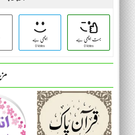
بہت اچھی ہے
اچھی ہے
ٹ
0 Votes
0 Votes
مزی