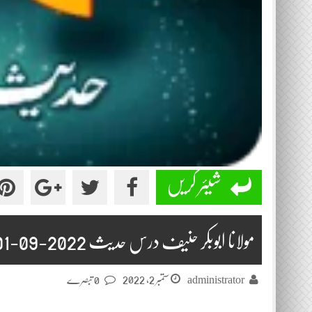
شیئر کریں
مولانا ابوبکر حنیف درس حدیث 2022-09-01
ستمبر 2, 2022
administrator
0 تبصرے