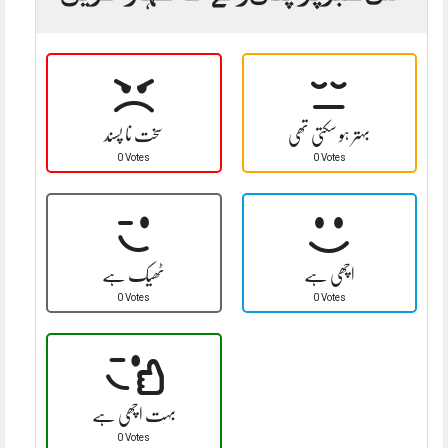
بہتر ہو سکتی تھی
سخت نا پسند
0 Votes
0 Votes
اچھی ہے
ٹھیک ہے
0 Votes
0 Votes
بہت اچھی ہے
0 Votes