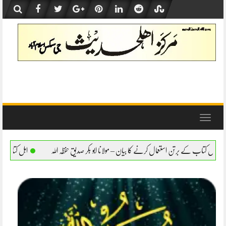
Skip
to
content
Toggle
navigation
نے کا بیان – مولانا ابو بکر صدیق حفظہ اللہ
اہل کتاب کے برتن استعمال کرنے کا بیان – مو