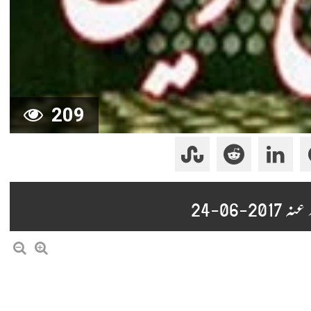
209
06-24