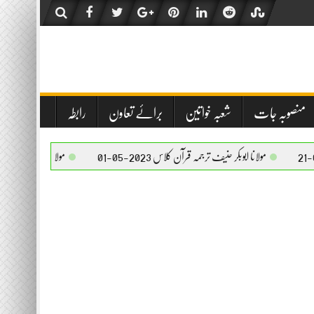
منصوبہ جات
شعبہ خواتین
برائے تعاون
رابطہ
ابوبکر حنیف ترجمہ قرآن کلاس 2023-05-01
مولانا ابوبکر حنیف ترجمہ قرآن کلاس 2023-05-01