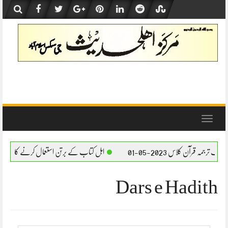
Skip
to
content
Toggle
navigation
ف ترجمہ قرآن کلاس 2023-05-01
اہل کتاب کے برتن استعمال کرنے کا بیان – مولانا 
Dars e Hadith