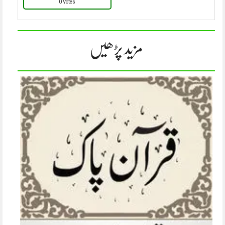
0 Votes
مزید پڑھیں