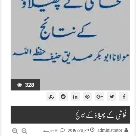
328
فحاشی کے پھیلاؤ کے نتائج
نومبر 29, 2016
administrator
0 تبصرے