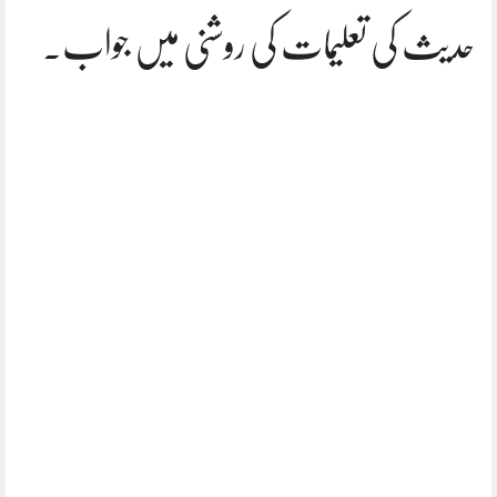
حدیث کی تعلیمات کی روشنی میں جواب۔