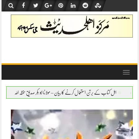
Skip
to
content
Toggle
navigation
تعمال کرنے کا بیان – مولانا ابو بکر صدیق حفظہ اللہ
اہل کتاب کے برتن استعمال کرنے کا ب