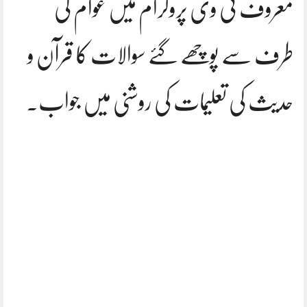
معروف ٹی وی پروگرام میں عوام کی
طرف سے پوچھے گئے سوالات کا قرآن و
حدیث کی تعلیمات کی روشنی میں جواب۔