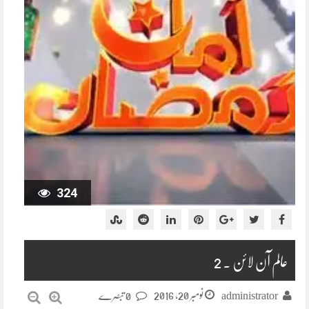
324
عالم آن لائن ۔ 2
نومبر 20, 2016
administrator
0 تبصرے