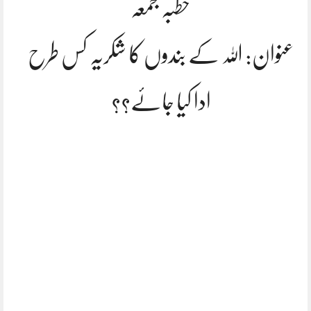
خطبہ جمعہ
عنوان: اللہ کے بندوں کا شکریہ کس طرح
ادا کیا جائے؟؟