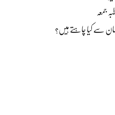
بہ جمعہ
لمان سے کیا چاہتے ہیں؟